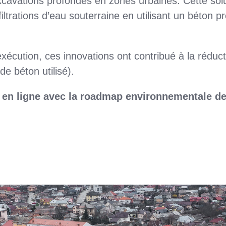
xcavations profondes en zones urbaines. Cette sol
iltrations d’eau souterraine en utilisant un béton pr
exécution, ces innovations ont contribué à la réduc
e béton utilisé).
et en ligne avec la roadmap environnementale d