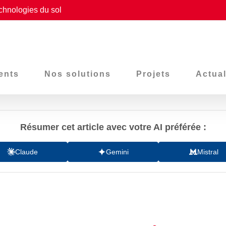
chnologies du sol
ents
Nos solutions
Projets
Actual
Résumer cet article avec votre AI préférée :
Claude
Gemini
Mistral