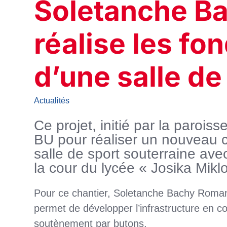
Soletanche B
réalise les fo
d’une salle de
Actualités
Ce projet, initié par la paroiss
BU pour réaliser un nouveau ch
salle de sport souterraine ave
la cour du lycée « Josika Mikl
Pour ce chantier, Soletanche Bachy Roman
permet de développer l’infrastructure en c
soutènement par butons.