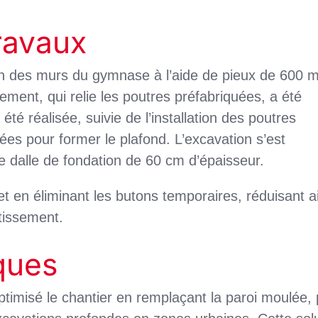
ravaux
ion des murs du gymnase à l’aide de pieux de 600
ement, qui relie les poutres préfabriquées, a été
été réalisée, suivie de l’installation des poutres
es pour former le plafond. L’excavation s’est
e dalle de fondation de 60 cm d’épaisseur.
t en éliminant les butons temporaires, réduisant a
stissement.
ques
imisé le chantier en remplaçant la paroi moulée, 