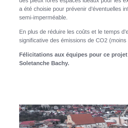
des pieux forés espacés idéaux pour les e
a été choisie pour prévenir d’éventuelles inf
semi-imperméable.
En plus de réduire les coûts et le temps d’
significative des émissions de CO2 (moins d
Félicitations aux équipes pour ce proj
Soletanche Bachy.