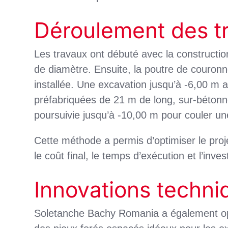
Déroulement des t
Les travaux ont débuté avec la construct
de diamètre. Ensuite, la poutre de couronn
installée. Une excavation jusqu’à -6,00 m a 
préfabriquées de 21 m de long, sur-bétonné
poursuivie jusqu’à -10,00 m pour couler un
Cette méthode a permis d’optimiser le proje
le coût final, le temps d’exécution et l’inve
Innovations techni
Soletanche Bachy Romania a également opt