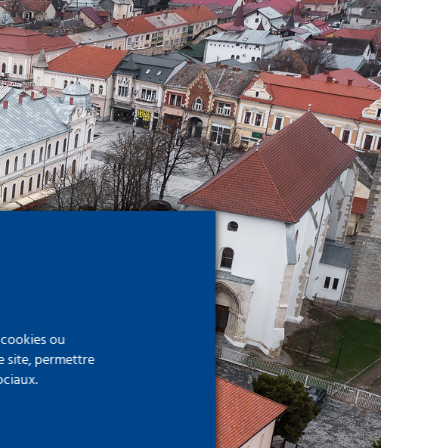
e cookies ou
e site, permettre
ociaux.