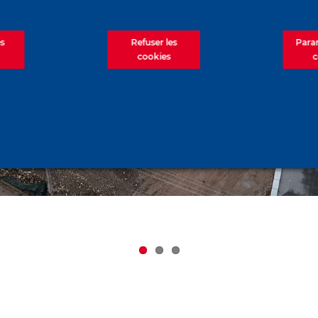
es
Refuser les
Para
cookies
c