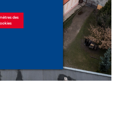
mètres des
ookies