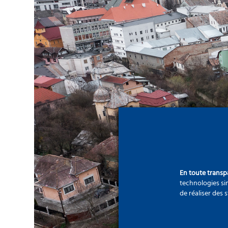
En toute trans
technologies sim
de réaliser des 