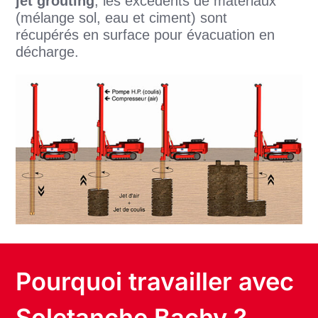
jet grouting
, les excédents de matériaux
(mélange sol, eau et ciment) sont
récupérés en surface pour évacuation en
décharge.
Pourquoi travailler avec
Soletanche Bachy ?