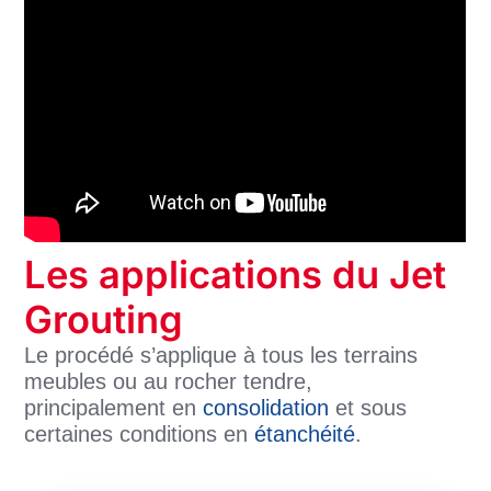
Les applications du Jet
Grouting
Le procédé s’applique à tous les terrains
meubles ou au rocher tendre,
principalement en
consolidation
et sous
certaines conditions en
étanchéité
.