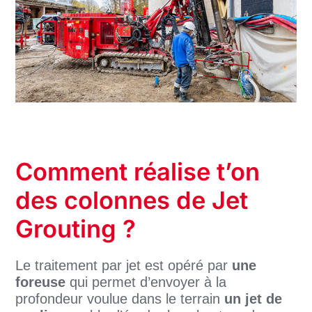
Comment réalise t’on
des colonnes de Jet
Grouting ?
Le traitement par jet est opéré par
une
foreuse
qui permet d’envoyer à la
profondeur voulue dans le terrain
un jet de