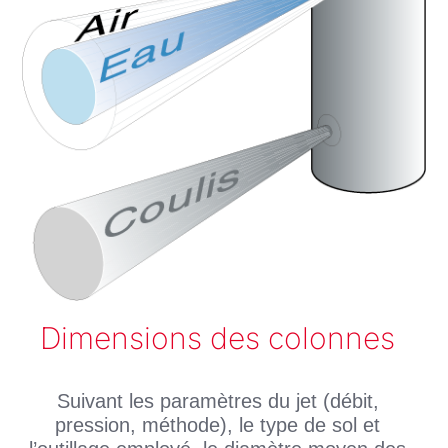
Dimensions des colonnes
Suivant les paramètres du jet (débit,
pression, méthode), le type de sol et