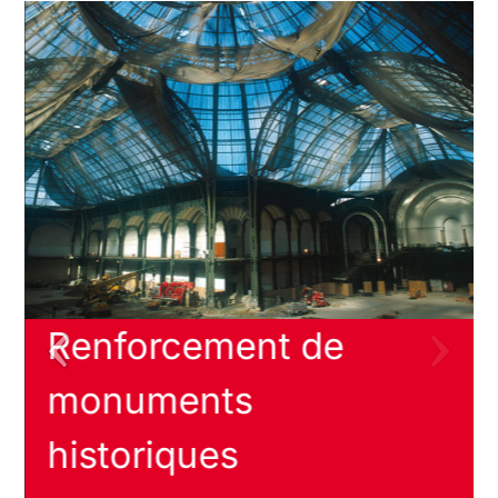
Jet Grouting au lac
Nyos, Cameroun
En 2013, Soletanche Bachy a