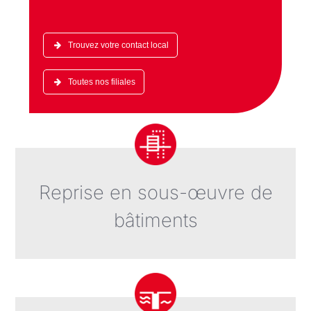
Trouvez votre contact local
Toutes nos filiales
Reprise en sous-œuvre de
bâtiments