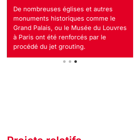
construit des colonnes de jet
grouting au bord du cratère de
l’ancien volcan du Lac Nyos au
Cameroun.
Projets relatifs