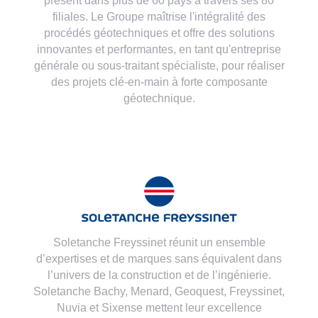
présent dans plus de 60 pays à travers ses 80
filiales. Le Groupe maîtrise l'intégralité des
procédés géotechniques et offre des solutions
innovantes et performantes, en tant qu'entreprise
générale ou sous-traitant spécialiste, pour réaliser
des projets clé-en-main à forte composante
géotechnique.
Soletanche Freyssinet réunit un ensemble
d’expertises et de marques sans équivalent dans
l’univers de la construction et de l’ingénierie.
Soletanche Bachy,
Menard
,
Geoquest
,
Freyssinet
,
Nuvia
et
Sixense
mettent leur excellence