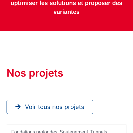
optimiser les solutions et proposer des
variantes
Nos projets
Voir tous nos projets
Fondations profondes
,
Soutènement
,
Tunnels