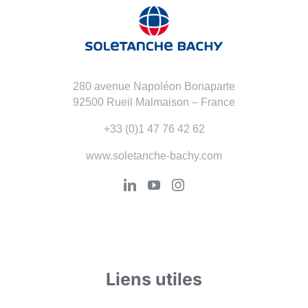
280 avenue Napoléon Bonaparte
92500 Rueil Malmaison – France
+33 (0)1 47 76 42 62
www.soletanche-bachy.com
Liens utiles