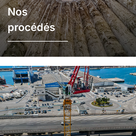
Nos
procédés