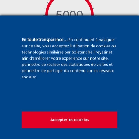
5000
En toute transparence …
En continuant à naviguer
sur ce site, vous acceptez l'utilisation de cookies ou
technologies similaires par Soletanche Freyssinet
mètres cubes de terrain
afin d'améliorer votre expérience sur notre site,
congelé
permettre de réaliser des statistiques de visites et
permettre de partager du contenu sur les réseaux
pour permettre l’étanchement
sociaux.
temporaire du sol
durant le percement au tunnelier
de la future ligne 15 du métro
parisien à la station d’Issy
Accepter les cookies