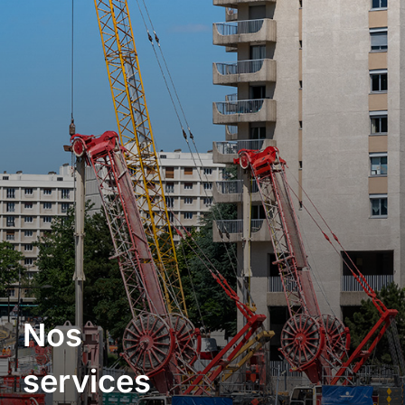
Nos
services