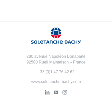
280 avenue Napoléon Bonaparte
92500 Rueil Malmaison – France
+33 (0)1 47 76 42 62
www.soletanche-bachy.com