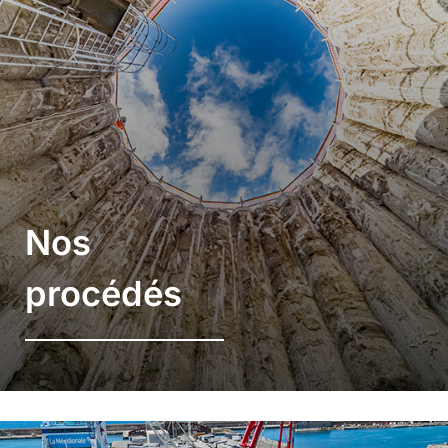
Nos
procédés