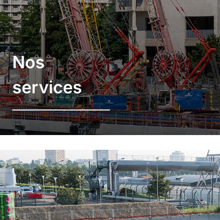
Nos
services