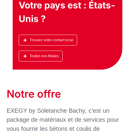
Votre pays est :
États-
Unis
?
Trouvez votre contact local
Toutes nos filiales
Notre offre
EXEGY by Soletanche Bachy, c’est un
package de matériaux et de services pour
vous fournir les bétons et coulis de