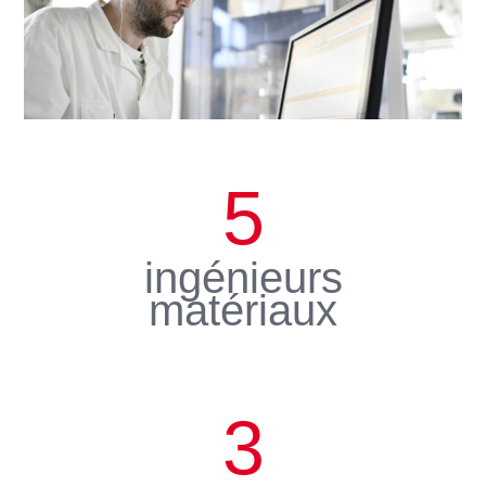
5
ingénieurs
matériaux
3