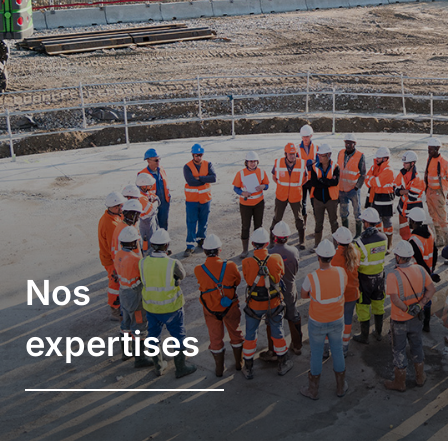
Nos
expertises