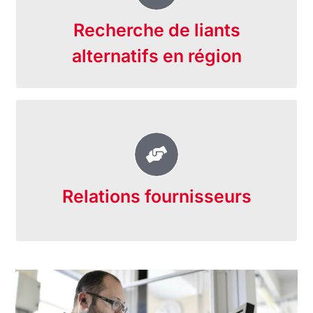
Bachy vérifie la disponibilité de liants
alternatifs dans la région de votre projet
Recherche de liants
et assure l’approvisionnement.
alternatifs en région
Nous identifions les meilleurs bétons et
coulis Bas Carbone du marché.
Relations fournisseurs