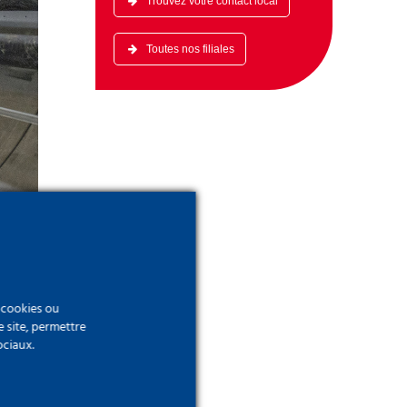
Trouvez votre contact local
Toutes nos filiales
e cookies ou
e site, permettre
ociaux.