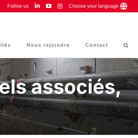
LinkedIn
YouTube
Follow us
Instagram
Choose your language
ités
Nous rejoindre
Contact
els associés,