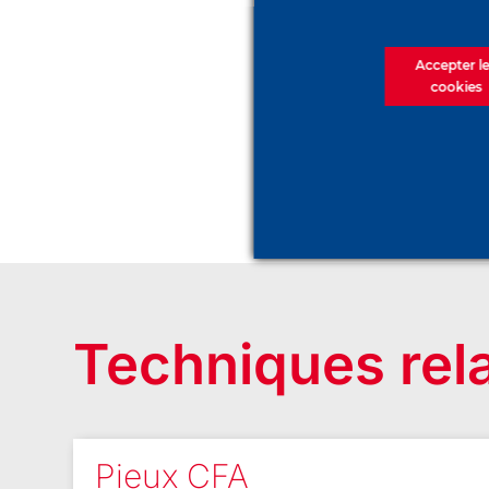
Accepter l
cookies
Techniques rel
Pieux CFA