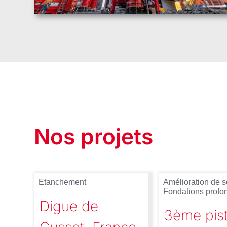
Nos projets
Etanchement
Amélioration de s
Fondations profo
Digue de
3ème pis