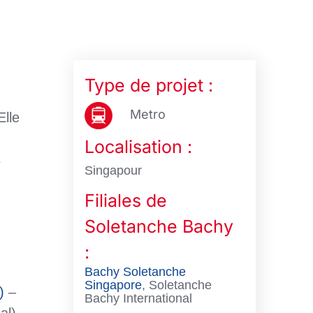
Type de projet :
Metro
Elle
Localisation :
s
Singapour
Filiales de
Soletanche Bachy
:
Bachy Soletanche
Singapore
, Soletanche
)
–
Bachy International