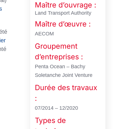
al)
Maître d’ouvrage :
s
Land Transport Authority
Maître d’œuvre :
été
AECOM
ier
Groupement
nté
d’entreprises :
Penta Ocean – Bachy
Soletanche Joint Venture
Durée des travaux
:
07/2014 – 12/2020
Types de