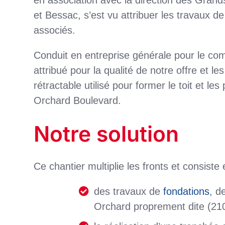
en association avec la direction des Grand
et Bessac, s’est vu attribuer les travaux d
associés.
Conduit en entreprise générale pour le com
attribué pour la qualité de notre offre et 
rétractable utilisé pour former le toit et l
Orchard Boulevard.
Notre solution
Ce chantier multiplie les fronts et consiste 
des travaux de
fondations
, d
Orchard proprement dite (21