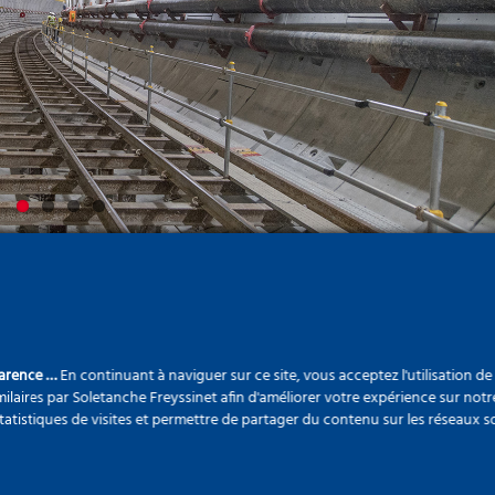
rojet
parence …
En continuant à naviguer sur ce site, vous acceptez l'utilisation d
ilaires par Soletanche Freyssinet afin d'améliorer votre expérience sur notr
statistiques de visites et permettre de partager du contenu sur les réseaux s
100
m²
2