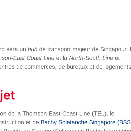
t
rd sera un
hub
de transport majeur de Singapour. 
son-East Coast Line
et la
North-South Line
et
 centres de commerces, de bureaux et de logement
jet
tion de la Thomson-East Coast Line (TEL), le
truction et de
Bachy Soletanche Singapore (BSS