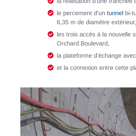
la réalisation d’une tranchée 
le percement d’un
tunnel
bi-t
6,35 m de diamètre extérieur
les trois accès à la nouvelle 
Orchard Boulevard,
la plateforme d’échange avec 
et la connexion entre cette pl