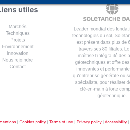
Liens utiles
Marchés
Leader mondial des fondati
Techniques
technologies du sol, Solet
Projets
est présent dans plus de 
Environnement
travers ses 80 filiales. L
Innovation
maîtrise l'intégralité des
Nous rejoindre
géotechniques et offre des
Contact
innovantes et performantes
qu'entreprise générale ou so
spécialiste, pour réaliser d
clé-en-main à forte com
géotechnique.
mentions
|
Cookies policy
|
Terms of use
|
Privacy policy
|
Accessibility