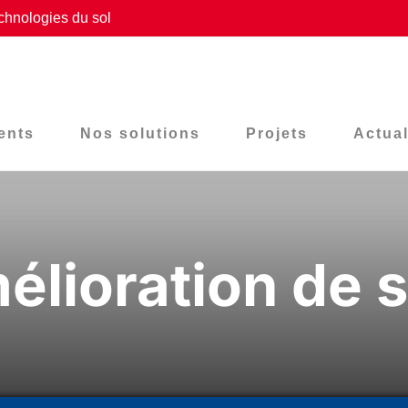
chnologies du sol
ents
Nos solutions
Projets
Actual
élioration de s