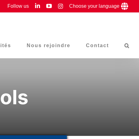
LinkedIn
YouTube
Follow us
Instagram
Choose your language
ités
Nous rejoindre
Contact
ols