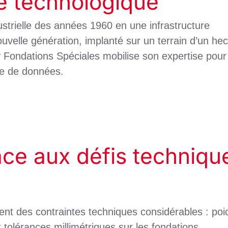
ne technologique
ustrielle des années 1960 en une infrastructure
uvelle génération, implanté sur un terrain d’un hec
Fondations Spéciales mobilise son expertise pour 
tre de données.
ace aux défis techniqu
uent des contraintes techniques considérables : poi
 tolérances millimétriques sur les fondations.