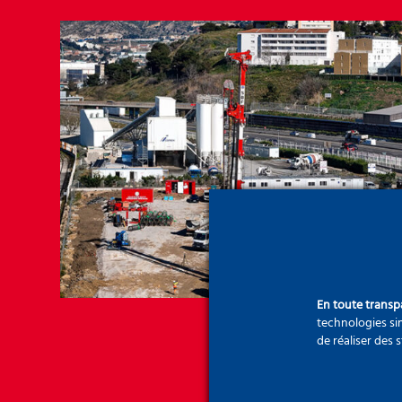
En toute trans
technologies sim
de réaliser des 