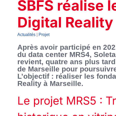
SBFS réalise l
Digital Realit
Actualités
|
Projet
Après avoir participé en 202
du data center MRS4, Solet
revient, quatre ans plus tard
de Marseille pour poursuivre
L’objectif : réaliser les fond
Reality à Marseille.
Le projet MRS5 : T