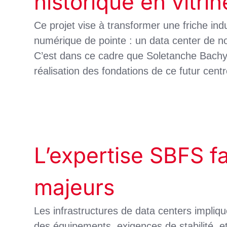
historique en vitri
Ce projet vise à transformer une friche ind
numérique de pointe : un data center de no
C’est dans ce cadre que Soletanche Bachy 
réalisation des fondations de ce futur cen
L’expertise SBFS f
majeurs
Les infrastructures de data centers impliq
des équipements, exigences de stabilité, et