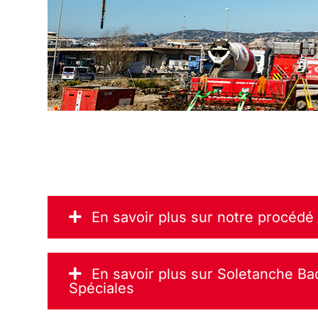
En savoir plus sur notre procédé
En savoir plus sur Soletanche B
Spéciales