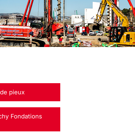
 de pieux
achy Fondations