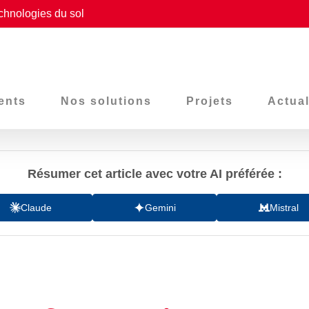
chnologies du sol
ents
Nos solutions
Projets
Actual
Résumer cet article avec votre AI préférée :
Claude
Gemini
Mistral