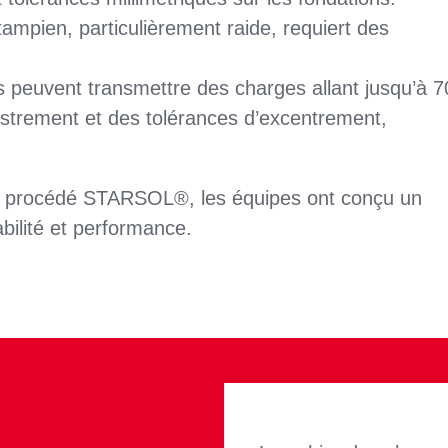
ampien, particulièrement raide, requiert des
s peuvent transmettre des charges allant jusqu’à 7
astrement et des tolérances d’excentrement,
du procédé STARSOL®, les équipes ont conçu un
bilité et performance.