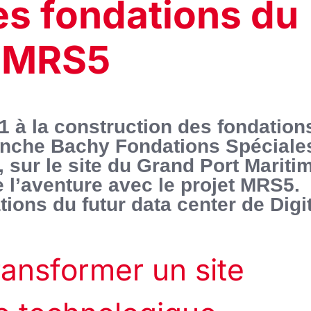
es fondations du
y MRS5
1 à la construction des fondation
anche Bachy Fondations Spéciale
, sur le site du Grand Port Mariti
 l’aventure avec le projet MRS5.
ations du futur data center de Digi
ransformer un site