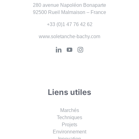
280 avenue Napoléon Bonaparte
92500 Rueil Malmaison – France
+33 (0)1 47 76 42 62
www.soletanche-bachy.com
Liens utiles
Marchés
Techniques