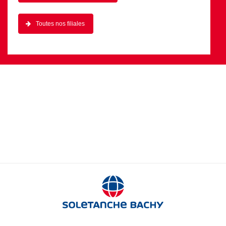
Trouvez votre contact local
Toutes nos filiales