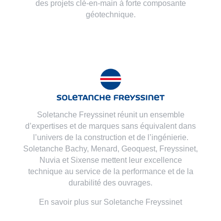
innovantes et performantes, en tant qu'entreprise
générale ou sous-traitant spécialiste, pour réaliser
des projets clé-en-main à forte composante
géotechnique.
Soletanche Freyssinet réunit un ensemble
d’expertises et de marques sans équivalent dans
l’univers de la construction et de l’ingénierie.
Soletanche Bachy,
Menard
,
Geoquest
,
Freyssinet
,
Nuvia
et
Sixense
mettent leur excellence
technique au service de la performance et de la
durabilité des ouvrages.