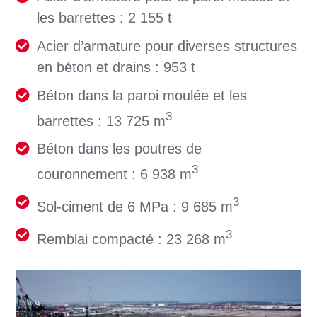
les barrettes : 2 155 t
Acier d’armature pour diverses structures
en béton et drains : 953 t
Béton dans la paroi moulée et les
3
barrettes : 13 725 m
Béton dans les poutres de
3
couronnement : 6 938 m
3
Sol-ciment de 6 MPa : 9 685 m
3
Remblai compacté : 23 268 m