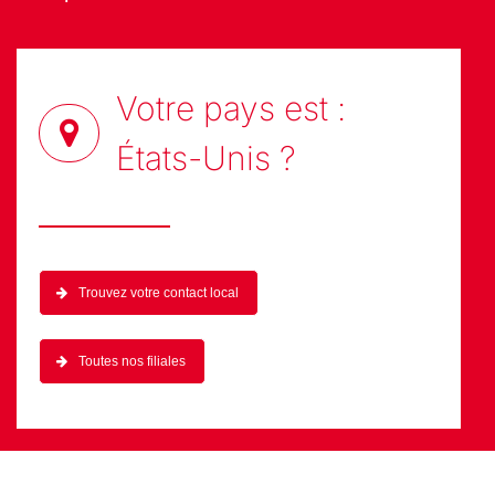
Votre pays est :
États-Unis
?
Trouvez votre contact local
Toutes nos filiales