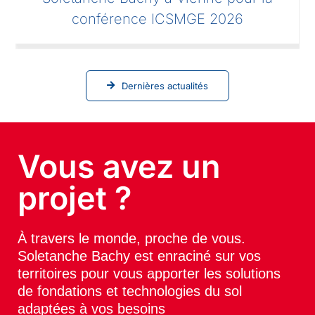
conférence ICSMGE 2026
Dernières actualités
Vous avez un
projet ?
À travers le monde, proche de vous.
Soletanche Bachy est enraciné sur vos
territoires pour vous apporter les solutions
de fondations et technologies du sol
adaptées à vos besoins