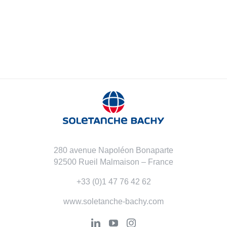
280 avenue Napoléon Bonaparte
92500 Rueil Malmaison – France
+33 (0)1 47 76 42 62
www.soletanche-bachy.com