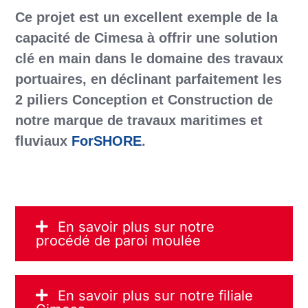
Ce projet est un excellent exemple de la
capacité de Cimesa à offrir une solution
clé en main dans le domaine des travaux
portuaires, en déclinant parfaitement les
2 piliers Conception et Construction de
notre marque de travaux maritimes et
fluviaux
ForSHORE
.
En savoir plus sur notre
procédé de paroi moulée
En savoir plus sur notre filiale