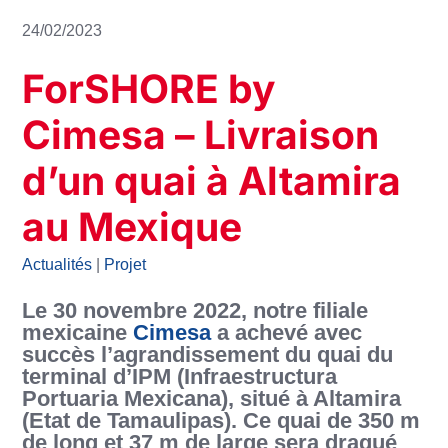
24/02/2023
ForSHORE by
Cimesa – Livraison
d’un quai à Altamira
au Mexique
Actualités
|
Projet
Le 30 novembre 2022, notre filiale
mexicaine
Cimesa
a achevé avec
succès l’agrandissement du quai du
terminal d’IPM (Infraestructura
Portuaria Mexicana), situé à Altamira
(Etat de Tamaulipas). Ce quai de 350 m
de long et 37 m de large sera dragué