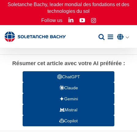
Passer
Soletanche Bachy, leader mondial des fondations et des
technologies du sol
au
LinkedIn
YouTube
Follow us
Instagram
contenu
Résumer cet article avec votre AI préférée :
ChatGPT
Claude
Gemini
Mistral
Copilot