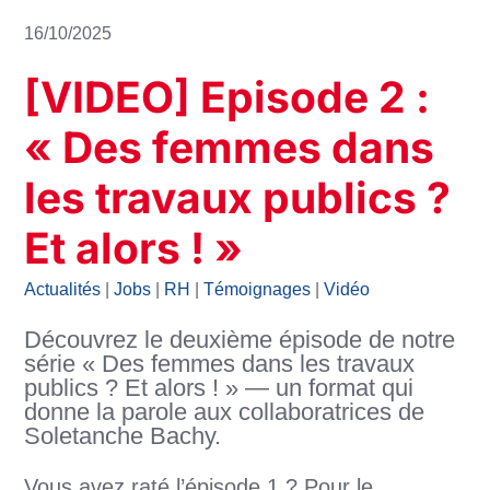
16/10/2025
[VIDEO] Episode 2 :
« Des femmes dans
les travaux publics ?
Et alors ! »
Actualités
|
Jobs
|
RH
|
Témoignages
|
Vidéo
Découvrez le deuxième épisode de notre
série « Des femmes dans les travaux
publics ? Et alors ! » — un format qui
donne la parole aux collaboratrices de
Soletanche Bachy.
Vous avez raté l’épisode 1 ? Pour le