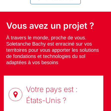
Vous avez un projet ?
À travers le monde, proche de vous.
Soletanche Bachy est enraciné sur vos
territoires pour vous apporter les solutions
de fondations et technologies du sol
adaptées à vos besoins
Votre pays est :
États-Unis
?