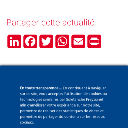
Partager cette actualité
LinkedIn
Facebook
Twitter
WhatsApp
Email
Print
Dernières actualités
En toute transparence …
En continuant à naviguer
sur ce site, vous acceptez l'utilisation de cookies ou
technologies similaires par Soletanche Freyssinet
afin d'améliorer votre expérience sur notre site,
permettre de réaliser des statistiques de visites et
permettre de partager du contenu sur les réseaux
sociaux.