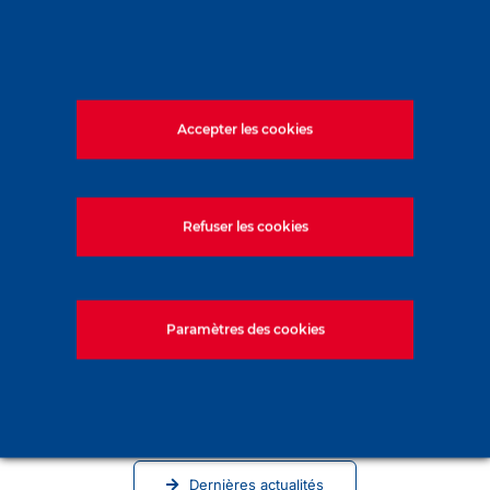
Accepter les cookies
Refuser les cookies
Paramètres des cookies
Soletanche Bachy à Vienne pour la
conférence ICSMGE 2026
Dernières actualités