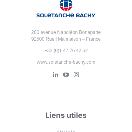
280 avenue Napoléon Bonaparte
92500 Rueil Malmaison – France
+33 (0)1 47 76 42 62
www.soletanche-bachy.com
Liens utiles