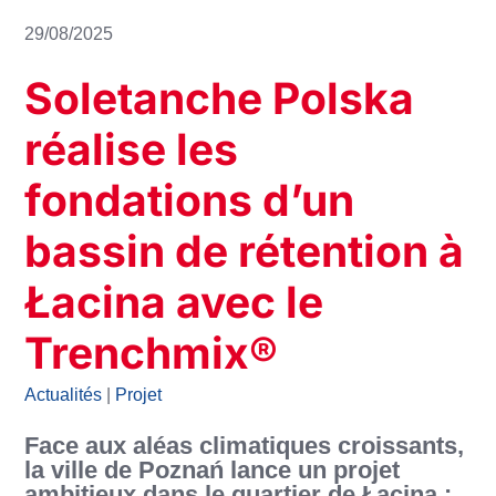
29/08/2025
Soletanche Polska
réalise les
fondations d’un
bassin de rétention à
Łacina avec le
Trenchmix®
Actualités
|
Projet
Face aux aléas climatiques croissants,
la ville de Poznań lance un projet
ambitieux dans le quartier de Łacina :