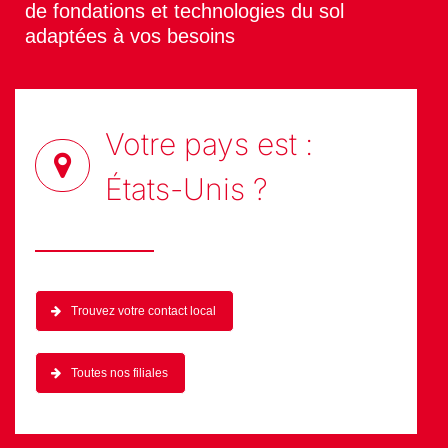
À travers le monde, proche de vous.
Soletanche Bachy est enraciné sur vos
territoires pour vous apporter les solutions
de fondations et technologies du sol
adaptées à vos besoins
Votre pays est :
États-Unis
?
Trouvez votre contact local
Toutes nos filiales