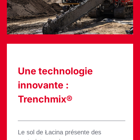
Une technologie
innovante :
Trenchmix®
Le sol de Łacina présente des