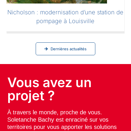
Soletanche Bachy à Vienne pour la
conférence ICSMGE 2026
Dernières actualités
Vous avez un
projet ?