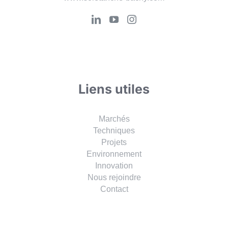
+33 (0)1 47 76 42 62
www.soletanche-bachy.com
Liens utiles
Marchés
Techniques
Projets
Environnement
Innovation
Nous rejoindre
Contact