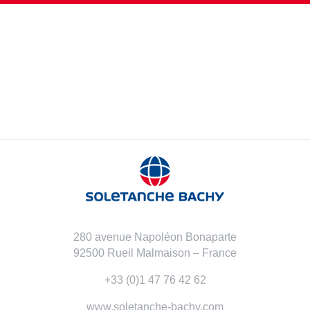
280 avenue Napoléon Bonaparte
92500 Rueil Malmaison – France