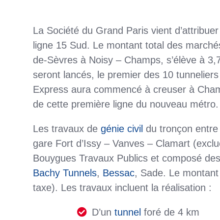
La Société du Grand Paris vient d’attribuer
ligne 15 Sud. Le montant total des marchés 
de-Sèvres à Noisy – Champs, s’élève à 3,7 mi
seront lancés, le premier des 10 tunneliers 
Express aura commencé à creuser à Champig
de cette première ligne du nouveau métro.
Les travaux de
génie civil
du tronçon entre 
gare Fort d’Issy – Vanves – Clamart (exclu
Bouygues Travaux Publics et composé des
Bachy Tunnels
,
Bessac
, Sade. Le montant 
taxe). Les travaux incluent la réalisation :
D’un
tunnel
foré de 4 km