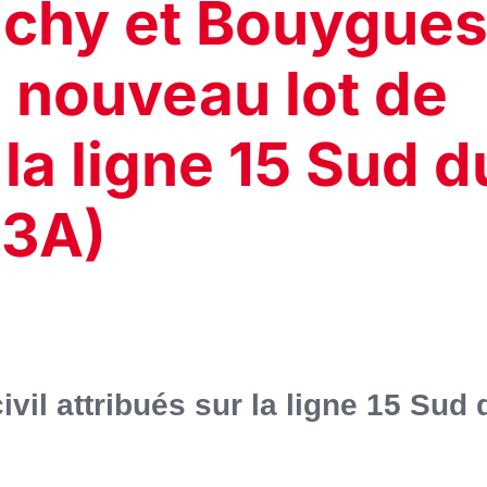
achy et Bouygue
 nouveau lot de
 la ligne 15 Sud d
T3A)
vil attribués sur la ligne 15 Sud 