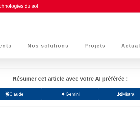
chnologies du sol
ents
Nos solutions
Projets
Actual
Résumer cet article avec votre AI préférée :
Claude
Gemini
Mistral