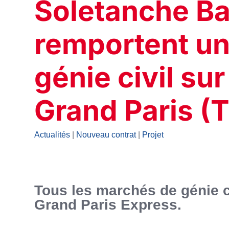
Soletanche B
remportent un
génie civil sur
Grand Paris (
Actualités
|
Nouveau contrat
|
Projet
Tous les marchés de génie ci
Grand Paris Express.