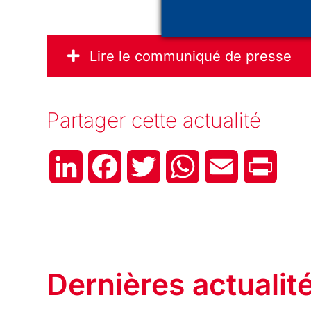
Lire le communiqué de presse
Partager cette actualité
LinkedIn
Facebook
Twitter
WhatsApp
Email
Print
Dernières actualit