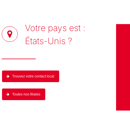
Votre pays est :
États-Unis
?
Trouvez votre contact local
Toutes nos filiales