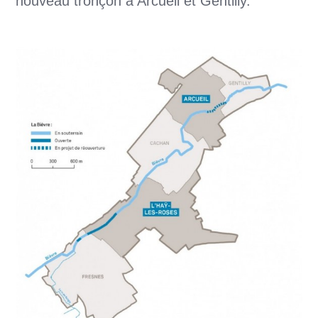
nouveau tronçon à Arcueil et Gentilly.