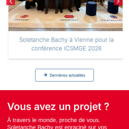
Soletanche Bachy à Vienne pour la
conférence ICSMGE 2026
Dernières actualités
Vous avez un projet ?
À travers le monde, proche de vous.
Soletanche Bachy est enraciné sur vos