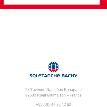
280 avenue Napoléon Bonaparte
92500 Rueil Malmaison – France
+33 (0)1 47 76 42 62