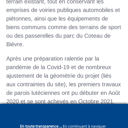
terrain existant, tout en conservant les
emprises de voiries publiques automobiles et
piétonnes, ainsi que les équipements de
biens communs comme des terrains de sport
ou des passerelles du parc du Coteau de
Bièvre.
Après une préparation ralentie par la
pandémie de la Covid-19 et de nombreux
ajustement de la géométrie du projet (liés
aux contraintes du site), les premiers travaux
de parois lutéciennes ont pu débuter en Août
2020 et se sont achevés en Octobre 2021.
Les équipes de Valentin TP et France
Travaux ont ensuite pris le relais pour
En toute transparence …
En continuant à naviguer
achever le projet il y a quelques semaines.