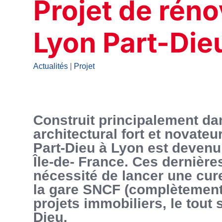
Projet de réno
Lyon Part-Die
Actualités
|
Projet
Construit principalement da
architectural fort et novateu
Part-Dieu à Lyon est devenu 
Île-de- France. Ces dernière
nécessité de lancer une cur
la gare SNCF (complètement 
projets immobiliers, le tout 
Dieu.