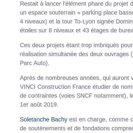
Restait à lancer l’élément phare du projet d
un espace souterrain « parking place bass
4 niveaux) et la tour To-Lyon signée Domin
étoiles sur 8 niveaux et 43 étages de bure
Ces deux projets étant trop imbriqués pour
réalisation simultanée des deux ouvrages (l
Parc Auto).
Après de nombreuses années, qui auront v
VINCI Construction France étudier de no
de contraintes (voies SNCF notamment), le 
1er août 2019.
Soletanche Bachy
est en charge, comme co
de soutènements et de fondations compren