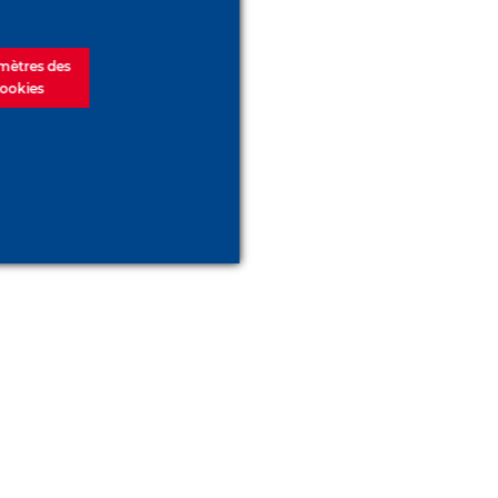
mètres des
ookies