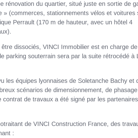
e rénovation du quartier, situé juste en sortie de g
e » (commerces, stationnements vélos et voitures 
ique Perrault (170 m de hauteur, avec un hôtel 4
aux).
 être dissociés, VINCI Immobilier est en charge de
e parking souterrain sera par la suite rétrocédé à
u les équipes lyonnaises de Soletanche Bachy et 
mbreux scénarios de dimensionnement, de phasage
contrat de travaux a été signé par les partenaires
traitant de VINCI Construction France, des trava
ant :