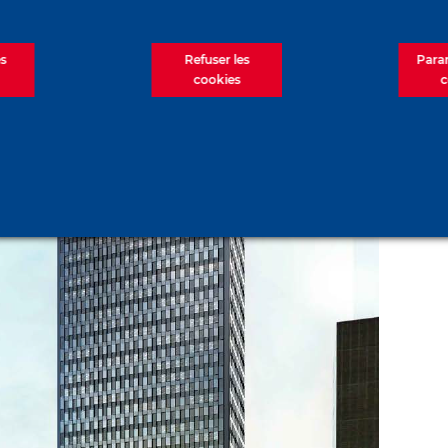
es
Refuser les
Para
cookies
c