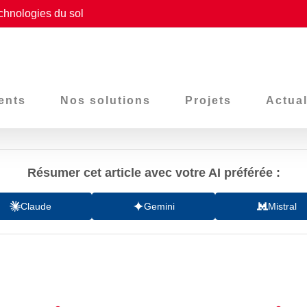
chnologies du sol
ents
Nos solutions
Projets
Actual
Résumer cet article avec votre AI préférée :
Claude
Gemini
Mistral