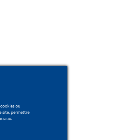
, 2
e cookies ou
e site, permettre
ociaux.