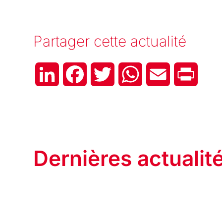
Partager cette actualité
LinkedIn
Facebook
Twitter
WhatsApp
Email
Print
Dernières actualit