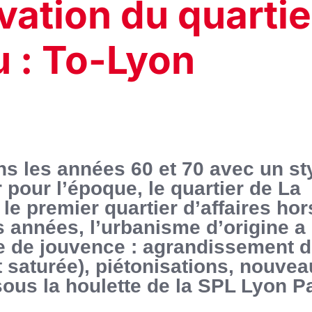
vation du quartie
u : To-Lyon
ns les années 60 et 70 avec un st
r pour l’époque, le quartier de La
le premier quartier d’affaires hor
s années, l’urbanisme d’origine a
e de jouvence : agrandissement 
saturée), piétonisations, nouve
sous la houlette de la SPL Lyon Pa