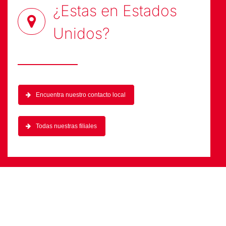
¿Estas en
Estados
Unidos
?
Encuentra nuestro contacto local
Todas nuestras filiales