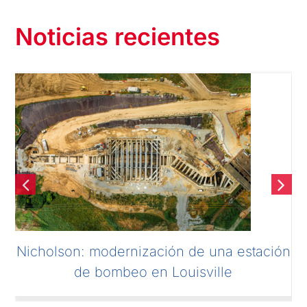
Noticias recientes
Soletanche Bachy en Viena para la