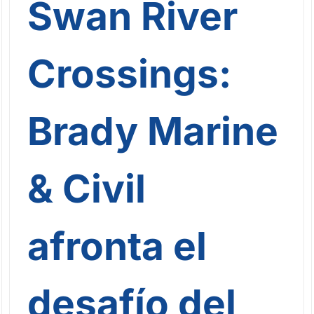
Swan River
Crossings:
Brady Marine
& Civil
afronta el
desafío del