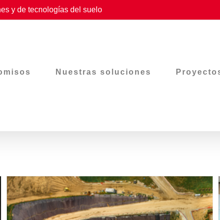
es y de tecnologías del suelo
omisos
Nuestras soluciones
Proyecto