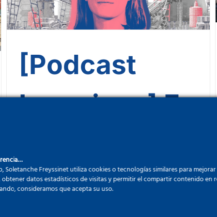
[Podcast
Ingenious] En
los zapatos
arencia…
b, Soletanche Freyssinet utiliza cookies o tecnologías similares para mejorar
de Marianne:
, obtener datos estadísticos de visitas y permitir el compartir contenido en re
ando, consideramos que acepta su uso.