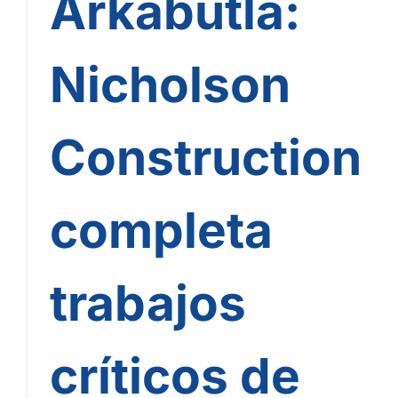
Arkabutla:
Nicholson
Construction
completa
trabajos
críticos de