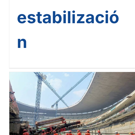
estabilizació
n
Copa Mundial de Fútbol
2026: CIMESA participó en la
construcción del Estadio