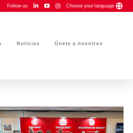
LinkedIn
YouTube
Follow us
Instagram
Choose your language
s
Noticias
Únete a nosotros