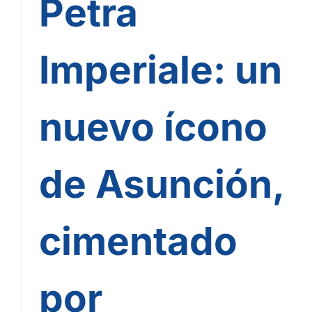
Petra
Imperiale: un
nuevo ícono
de Asunción,
cimentado
por