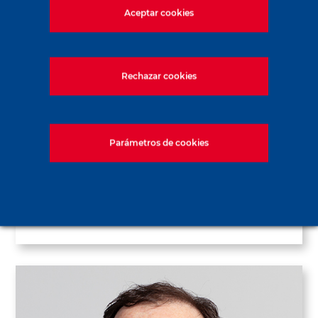
Aceptar cookies
Rechazar cookies
Lorenzo Alessi
Parámetros de cookies
Director de la Calidad, Seguridad y
Medio Ambiente