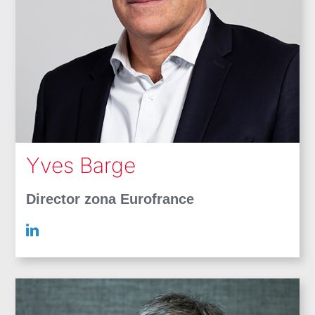
Yves Barge
Director zona Eurofrance