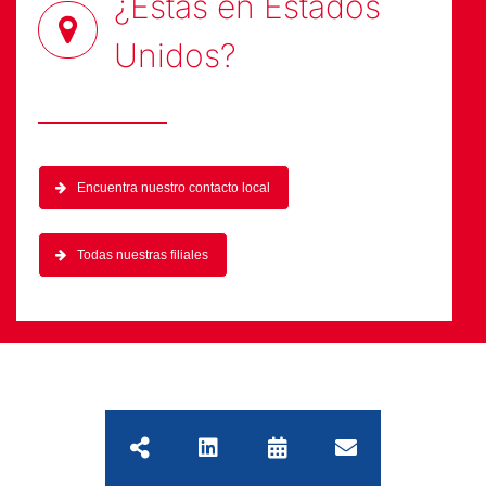
¿Estas en
Estados
Unidos
?
Encuentra nuestro contacto local
Todas nuestras filiales