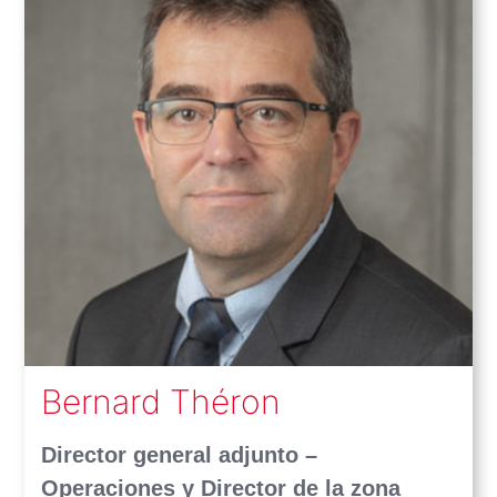
Bernard Théron
Director general adjunto –
Operaciones y Director de la zona