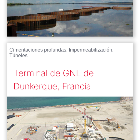
Cimentaciones profundas
,
Impermeabilización
,
Túneles
Terminal de GNL de
Dunkerque, Francia