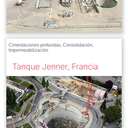
Cimentaciones profundas
,
Consolidación
,
Impermeabilización
Tanque Jenner, Francia