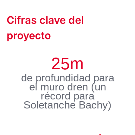
Cifras clave del
proyecto
25
m
de profundidad para
el muro dren (un
récord para
Soletanche Bachy)