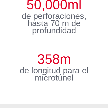
50,000
ml
de perforaciones,
hasta 70 m de
profundidad
358
m
de longitud para el
microtúnel