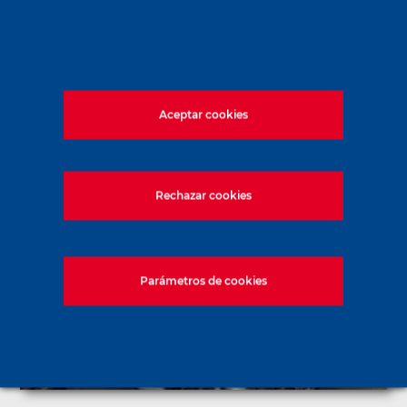
Soletanche Bachy domina toda la
cadena de creación y rehabilitación de
túneles y estructuras [...]
Aceptar cookies
En savoir plus
Rechazar cookies
Parámetros de cookies