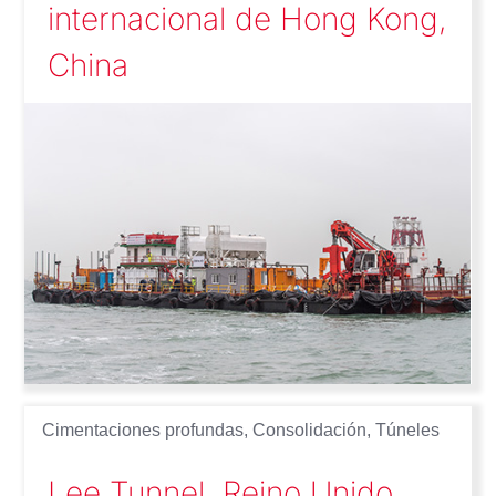
internacional de Hong Kong,
China
Cimentaciones profundas
,
Consolidación
,
Túneles
Lee Tunnel, Reino Unido