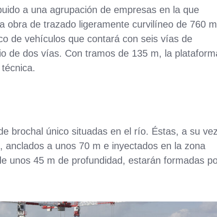
ibuido a una agrupación de empresas en la que
a obra de trazado ligeramente curvilíneo de 760 
ico de vehículos que contará con seis vías de
rio de dos vías. Con tramos de 135 m, la plataform
 técnica.
e brochal único situadas en el río. Éstas, a su vez
, anclados a unos 70 m e inyectados en la zona
 de unos 45 m de profundidad, estarán formadas po