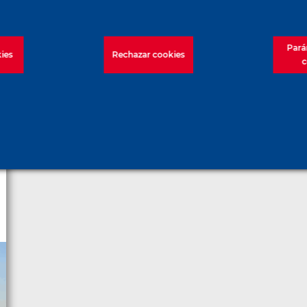
Pará
ies
Rechazar cookies
c