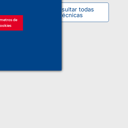
Consultar todas
las técnicas
metros de
ookies