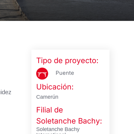
Tipo de proyecto:
Puente
Ubicación:
uidez
Camerún
Filial de
Soletanche Bachy:
Soletanche Bachy