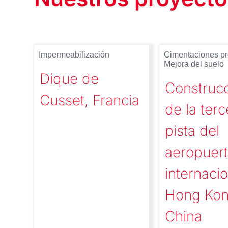
Impermeabilización
Cimentaciones p
Mejora del suelo
Dique de
Construc
Cusset, Francia
de la terc
pista del
aeropuer
internaci
Hong Kon
China