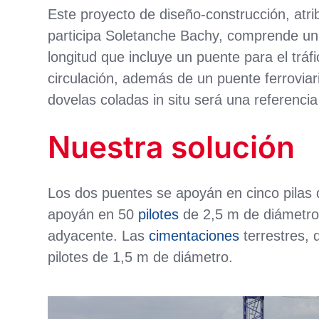
Este proyecto de diseño-construcción, atr
participa Soletanche Bachy, comprende un
longitud que incluye un puente para el tráf
circulación, además de un puente ferrovia
dovelas coladas in situ será una referencia
Nuestra solución
Los dos puentes se apoyán en cinco pilas d
apoyán en 50
pilotes
de 2,5 m de diámetro
adyacente. Las
cimentaciones
terrestres,
pilotes de 1,5 m de diámetro.