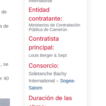
International
Entidad
m de
contratante:
Ministerios de Contratación
a de
Pública de Camerún
Contratista
principal:
Louis Berger & Sept
, se
Consorcio:
Soletanche Bachy
r 40
International –
Sogea-
Satom
Duración de las