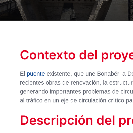
Contexto del proy
El
puente
existente, que une Bonabéri a Do
recientes obras de renovación, la estructu
generando importantes problemas de circula
al tráfico en un eje de circulación crítico
Descripción del p