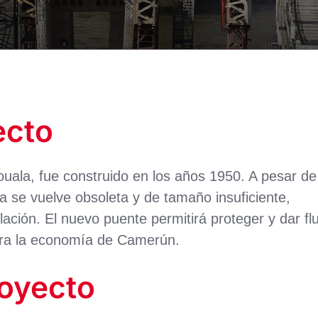
ecto
uala, fue construido en los años 1950. A pesar de
ra se vuelve obsoleta y de tamaño insuficiente,
ción. El nuevo puente permitirá proteger y dar fl
 para la economía de Camerún.
royecto