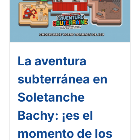
el momento de los
operarios y técnicos!
La aventura
subterránea en
Soletanche
Bachy: ¡es el
momento de los