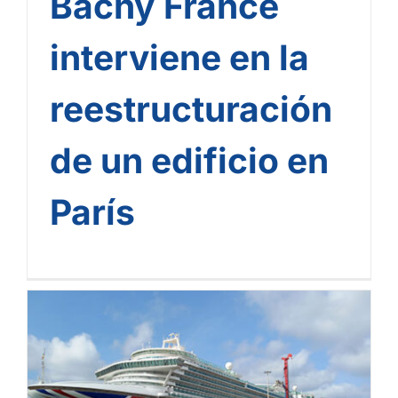
Bachy France
interviene en la
reestructuración
de un edificio en
París
ForSHORE by Rodio
Kronsa: Realización de la