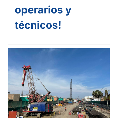
operarios y
técnicos!
Metro de Lima: 6 años
construyendo el futuro de
la capital peruana