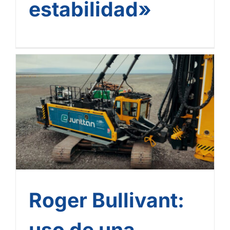
estabilidad»
Roger Bullivant: uso de
una máquina de hincado
100 % eléctrica, ¡una
primicia en el Reino Unido!
Roger Bullivant:
uso de una