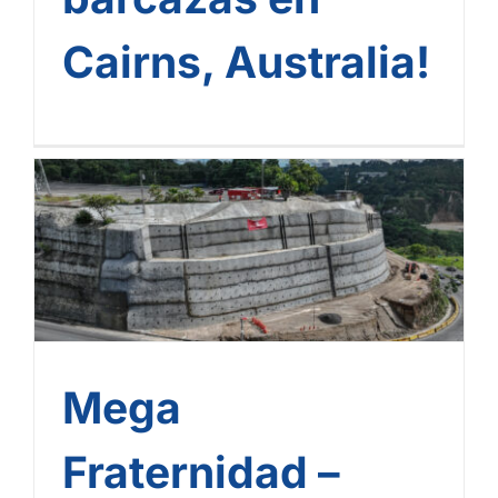
Cairns, Australia!
Mega Fraternidad –
Corredor Verde: Rodio
Swissboring finaliza los
trabajos de estabilización
de taludes
Mega
Fraternidad –