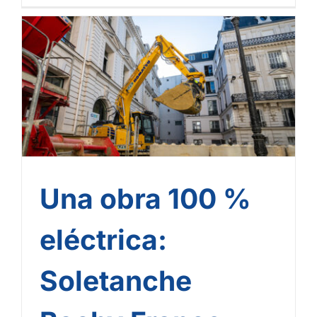
Una obra 100 % eléctrica:
Soletanche Bachy France
interviene en la
reestructuración de un
edificio en París
Una obra 100 %
eléctrica:
Soletanche