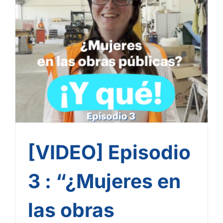
[VIDEO] Episodio 3 :
“¿Mujeres en las obras
públicas? ¡Y qué!”
[VIDEO] Episodio
3 : “¿Mujeres en
las obras