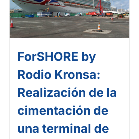
cimentación de una
terminal de cruceros en
las Islas Canarias
ForSHORE by
Rodio Kronsa:
Realización de la
cimentación de
una terminal de