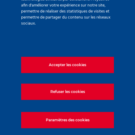
afin d'améliorer votre expérience sur notre site,
permettre de réaliser des statistiques de visites et
permettre de partager du contenu sur les réseaux
sociaux.
Accepter les cookies
280 avenue Napoléon Bonaparte
92500 Rueil Malmaison – France
+33 (0)1 47 76 42 62
Refuser les cookies
www.soletanche-bachy.com
Paramètres des cookies