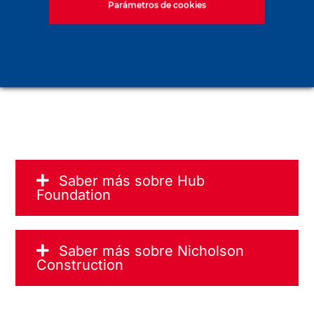
Parámetros de cookies
Saber más sobre Hub
Foundation
Saber más sobre Nicholson
Construction