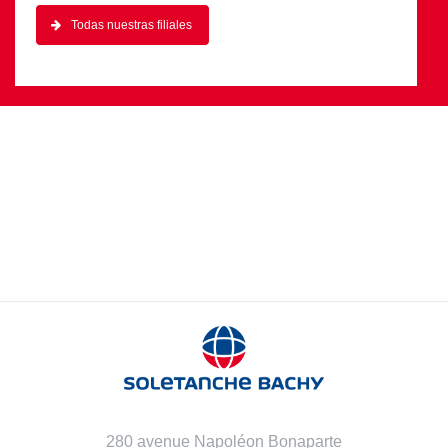
Todas nuestras filiales
280 avenue Napoléon Bonaparte