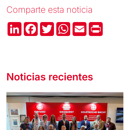
Comparte esta noticia
LinkedIn
Facebook
Twitter
WhatsApp
Email
Print
Noticias recientes