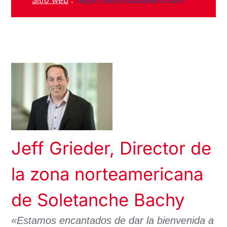
Sitio web
:
https://hubfoundation.com/
Jeff Grieder, Director de
la zona norteamericana
de Soletanche Bachy
«Estamos encantados de dar la bienvenida a