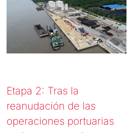
Etapa 2: Tras la
reanudación de las
operaciones portuarias