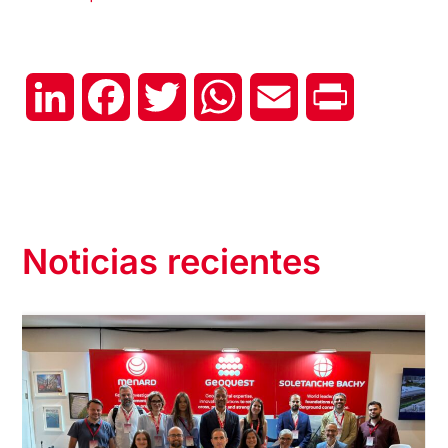
LinkedIn
Facebook
Twitter
WhatsApp
Email
Print
Noticias recientes