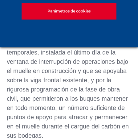
meses de presencia en el sitio, la labor de
Parámetros de cookies
nuestros equipos solo requirió una
interrupción de 45 días en las operaciones
portuarias. Esto fue posible gracias al diseño
de una barcaza provista de defensas
temporales, instalada el último día de la
ventana de interrupción de operaciones bajo
el muelle en construcción y que se apoyaba
sobre la viga frontal existente, y por la
rigurosa programación de la fase de obra
civil, que permitieron a los buques mantener
en todo momento, un número suficiente de
puntos de apoyo para atracar y permanecer
en el muelle durante el cargue del carbón en
sus bodegas.