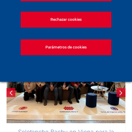
Noticias recientes
Rechazar cookies
Parámetros de cookies