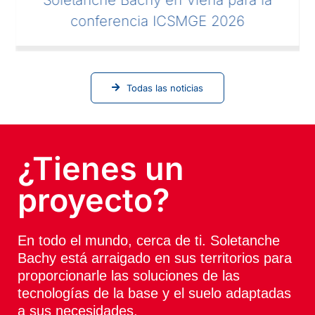
Soletanche Bachy en Viena para la
conferencia ICSMGE 2026
Todas las noticias
¿Tienes un
proyecto?
En todo el mundo, cerca de ti. Soletanche
Bachy está arraigado en sus territorios para
proporcionarle las soluciones de las
tecnologías de la base y el suelo adaptadas
a sus necesidades.