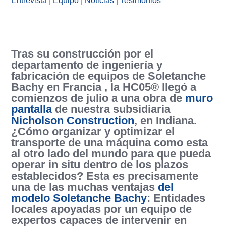
Entrevista
|
Equipo
|
Noticias
|
Tesimonios
Tras su construcción por el
departamento de ingeniería y
fabricación de equipos de Soletanche
Bachy en Francia , la HC05® llegó a
comienzos de julio a una obra de
muro
pantalla
de nuestra subsidiaria
Nicholson Construction
, en Indiana.
¿Cómo organizar y optimizar el
transporte de una máquina como esta
al otro lado del mundo para que pueda
operar in situ dentro de los plazos
establecidos? Esta es precisamente
una de las muchas ventajas
del
modelo Soletanche Bachy
: Entidades
locales apoyadas por un equipo de
expertos capaces de intervenir en