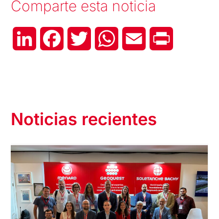
Comparte esta noticia
LinkedIn
Facebook
Twitter
WhatsApp
Email
Print
Noticias recientes