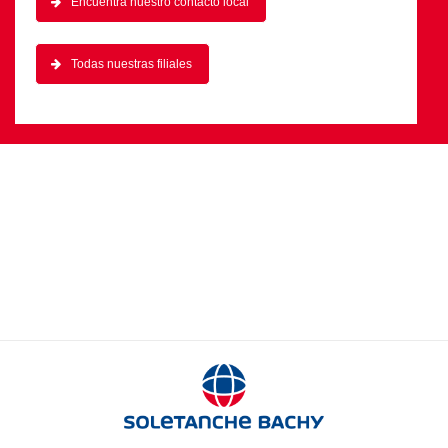
Encuentra nuestro contacto local
Todas nuestras filiales