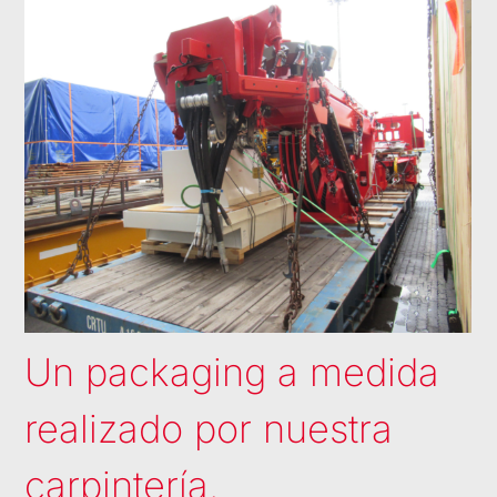
Un packaging a medida
realizado por nuestra
carpintería.