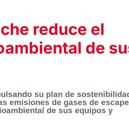
che reduce el
oambiental de su
ulsando su plan de sostenibilida
las emisiones de gases de escap
ioambiental de sus equipos y