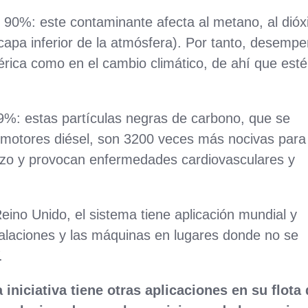
90%: este contaminante afecta al metano, al dióx
 capa inferior de la atmósfera). Por tanto, desemp
érica como en el cambio climático, de ahí que esté
9%: estas partículas negras de carbono, que se
 motores diésel, son 3200 veces más nocivas para 
lazo y provocan enfermedades cardiovasculares y
ino Unido, el sistema tiene aplicación mundial y
talaciones y las máquinas en lugares donde no se
.
iniciativa tiene otras aplicaciones en su flota