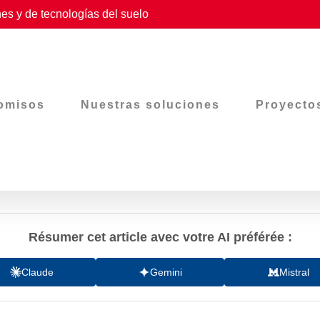
es y de tecnologías del suelo
omisos
Nuestras soluciones
Proyecto
Résumer cet article avec votre AI préférée :
Claude
Gemini
Mistral