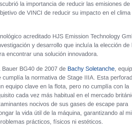
cubrió la importancia de reducir las emisiones de 
objetivo de VINCI de reducir su impacto en el clima 
ecnológico acreditado HJS Emission Technology G
vestigación y desarrollo que incluía la elección de 
a encontrar una solución innovadora.
 la Bauer BG40 de 2007 de
Bachy Soletanche
, equi
cumplía la normativa de Stage IIIA. Esta perfora
un equipo clave en la flota, pero no cumplía con la
uisito cada vez más habitual en el mercado británi
ontaminantes nocivos de sus gases de escape para
ongar la vida útil de la máquina, garantizando al 
oblemas prácticos, físicos ni estéticos.