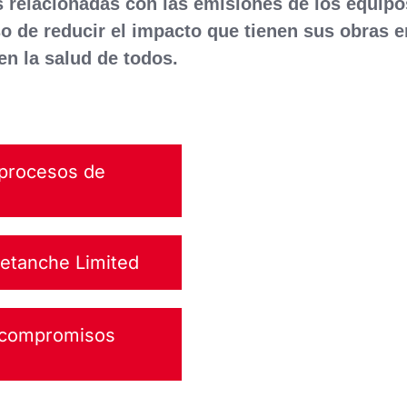
s relacionadas con las emisiones de los equipo
 de reducir el impacto que tienen sus obras e
en la salud de todos.
 procesos de
etanche Limited
 compromisos