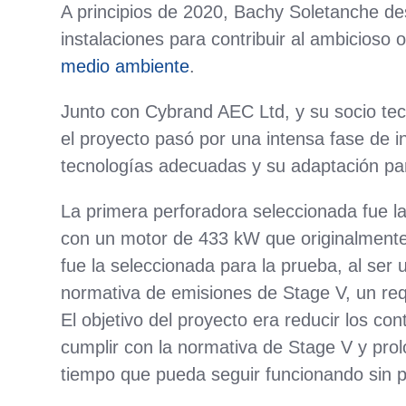
A principios de 2020, Bachy Soletanche des
instalaciones para contribuir al ambicioso 
medio ambiente
.
Junto con Cybrand AEC Ltd, y su socio t
el proyecto pasó por una intensa fase de in
tecnologías adecuadas y su adaptación par
La primera perforadora seleccionada fue
con un motor de 433 kW que originalmente 
fue la seleccionada para la prueba, al ser 
normativa de emisiones de Stage V, un req
El objetivo del proyecto era reducir los c
cumplir con la normativa de Stage V y prol
tiempo que pueda seguir funcionando sin pr