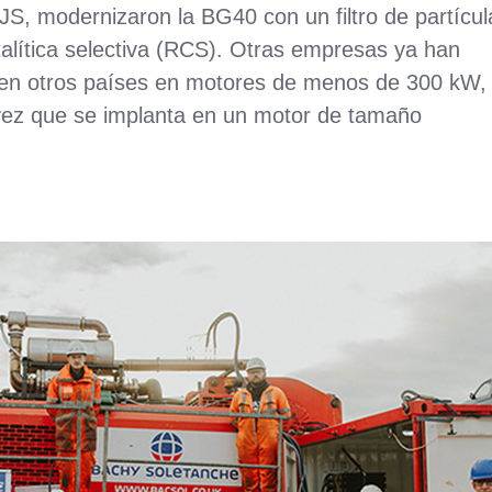
S, modernizaron la BG40 con un filtro de partícul
talítica selectiva (RCS). Otras empresas ya han
y en otros países en motores de menos de 300 kW,
vez que se implanta en un motor de tamaño