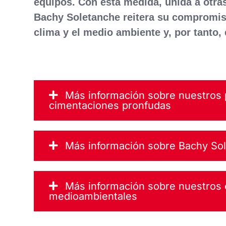
equipos. Con esta medida, unida a otra
Bachy Soletanche reitera su compromiso
clima y el medio ambiente y, por tanto, 
Más información sobre nuestros
cimentaciones pronfudas
Más información sobre Bachy Sol
Más información sobre nuestros
medioambientales