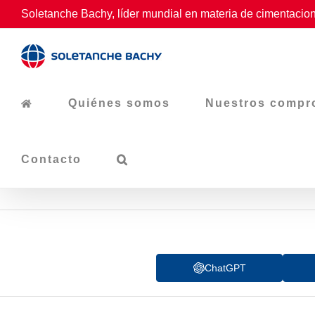
Skip
Soletanche Bachy, líder mundial en materia de cimentacion
to
content
Quiénes somos
Nuestros compr
Contacto
ChatGPT