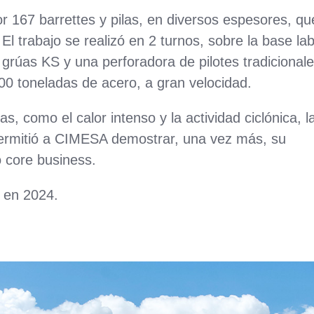
or 167 barrettes y pilas, en diversos espesores, qu
l trabajo se realizó en 2 turnos, sobre la base lab
grúas KS y una perforadora de pilotes tradicional
0 toneladas de acero, a gran velocidad.
as, como el calor intenso y la actividad ciclónica, l
permitió a CIMESA demostrar, una vez más, su
o core business.
e en 2024.