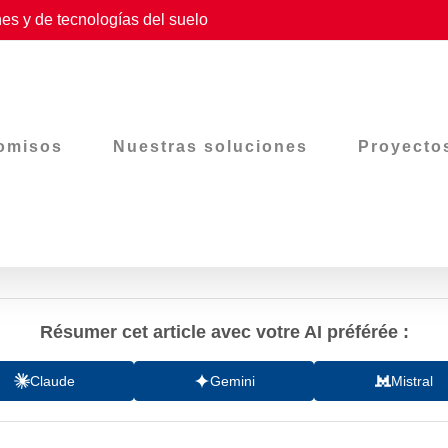
es y de tecnologías del suelo
omisos
Nuestras soluciones
Proyecto
Résumer cet article avec votre AI préférée :
Claude
Gemini
Mistral