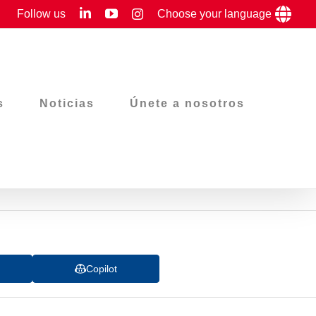
LinkedIn
YouTube
Follow us
Instagram
Choose your language
s
Noticias
Únete a nosotros
Copilot