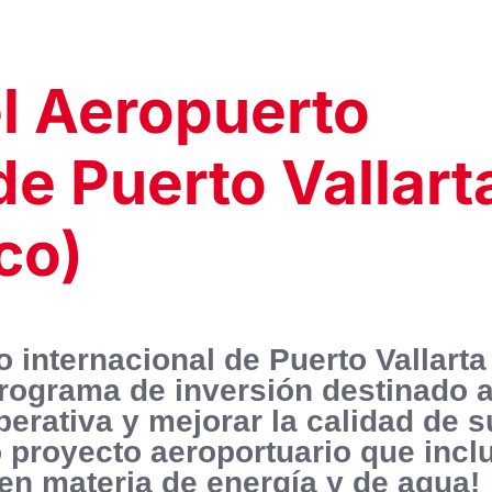
l Aeropuerto
de Puerto Vallart
co)
 internacional de Puerto Vallarta
rograma de inversión destinado 
erativa y mejorar la calidad de s
o proyecto aeroportuario que incl
n materia de energía y de agua!