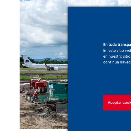
En toda transp
En este sitio we
en nuestro sitio
continúa naveg
Aceptar cook