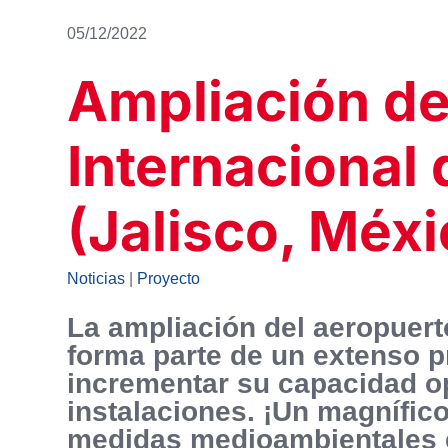
05/12/2022
Ampliación de
Internacional 
(Jalisco, Méxi
Noticias
|
Proyecto
La ampliación del aeropuerto
forma parte de un extenso p
incrementar su capacidad op
instalaciones. ¡Un magnífic
medidas medioambientales e