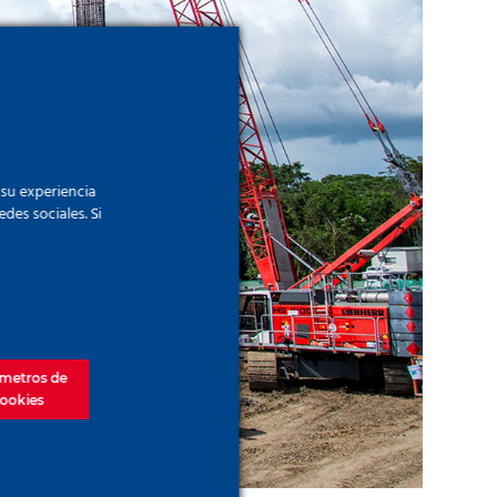
 su experiencia
des sociales. Si
metros de
ookies