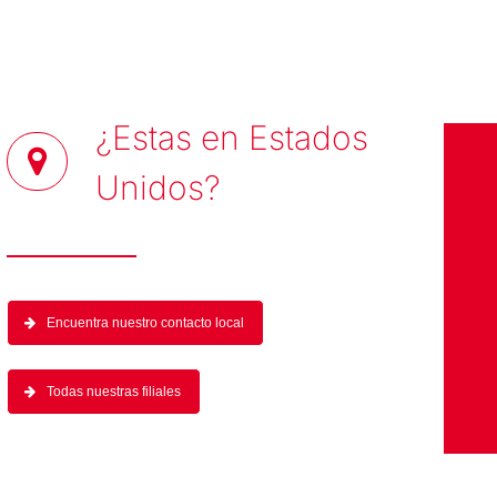
¿Estas en
Estados
Unidos
?
Encuentra nuestro contacto local
Todas nuestras filiales