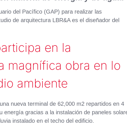
rio del Pacífico (GAP) para realizar las
studio de arquitectura LBR&A es el diseñador del
rticipa en la
a magnífica obra en lo
dio ambiente
e una nueva terminal de 62,000 m2 repartidos en 4
 energía gracias a la instalación de paneles solar
via instalado en el techo del edificio.