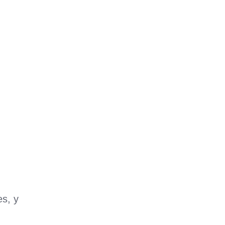
es, y