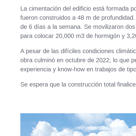
La cimentación del edificio está formada p
fueron construidos a 48 m de profundidad. E
de 6 días a la semana. Se movilizaron dos 
para colocar 20,000 m3 de hormigón y 3,20
A pesar de las difíciles condiciones climátic
obra culminó en octubre de 2022; lo que 
experiencia y know-how en trabajos de tip
Se espera que la construcción total finalic