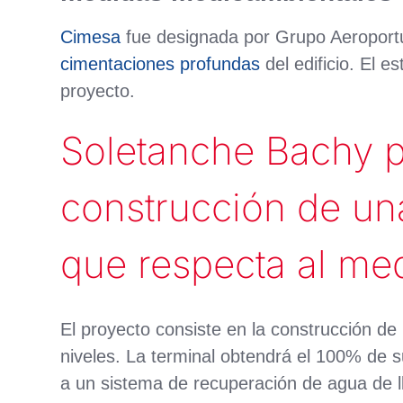
Cimesa
fue designada por Grupo Aeroportua
cimentaciones profundas
del edificio. El e
proyecto.
Soletanche Bachy pa
construcción de un
que respecta al me
El proyecto consiste en la construcción d
niveles. La terminal obtendrá el 100% de su
a un sistema de recuperación de agua de llu