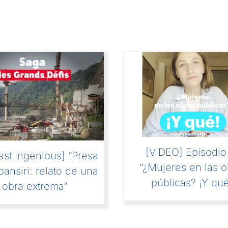
[VIDEO] Episodio 
ast Ingenious] “Presa
“¿Mujeres en las o
ansiri: relato de una
públicas? ¡Y qué
obra extrema”