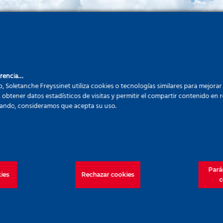
arencia…
b, Soletanche Freyssinet utiliza cookies o tecnologías similares para mejorar
, obtener datos estadísticos de visitas y permitir el compartir contenido en re
ando, consideramos que acepta su uso.
Pará
ies
Rechazar cookies
c