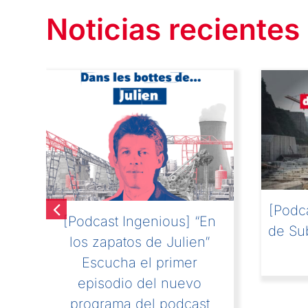
Noticias recientes
[Podc
[Podcast Ingenious] “En
de Sub
los zapatos de Julien”
Escucha el primer
do
episodio del nuevo
programa del podcast