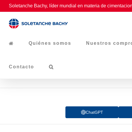
Skip
Soletanche Bachy, líder mundial en materia de cimentacion
to
content
Quiénes somos
Nuestros compr
Contacto
ChatGPT