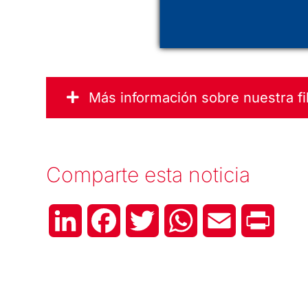
Más información sobre nuestra fi
Comparte esta noticia
LinkedIn
Facebook
Twitter
WhatsApp
Email
Print