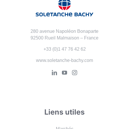
280 avenue Napoléon Bonaparte
92500 Rueil Malmaison – France
+33 (0)1 47 76 42 62
www.soletanche-bachy.com
Liens utiles
Marchés