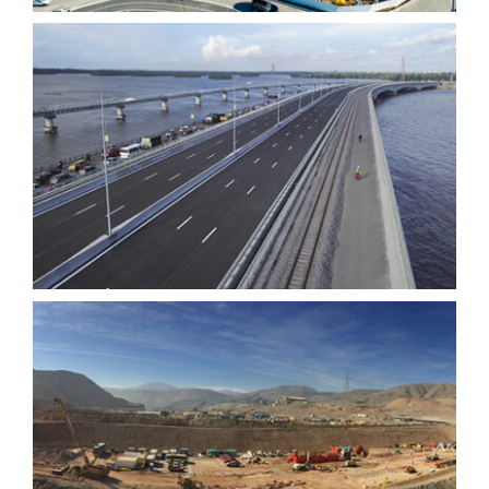
Ouvrages routiers
Mines