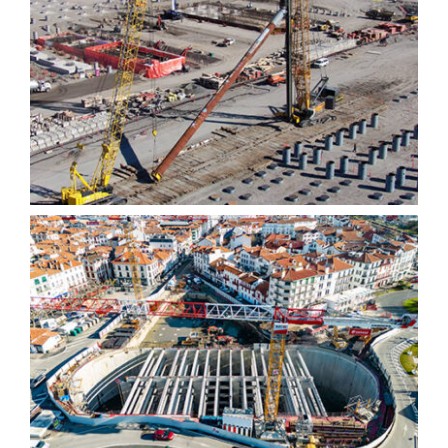
Pétrole et gaz
Parkings