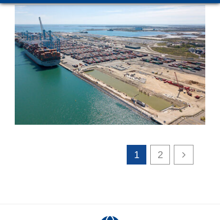
Ouvrages maritimes
1
2