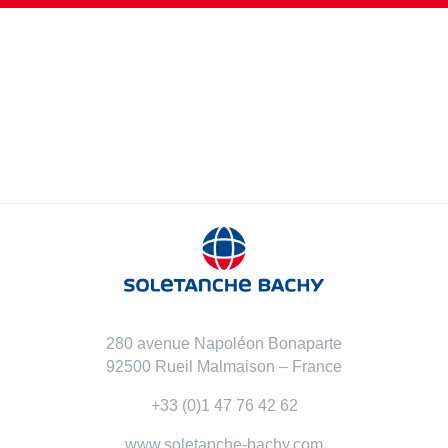
280 avenue Napoléon Bonaparte
92500 Rueil Malmaison – France
+33 (0)1 47 76 42 62