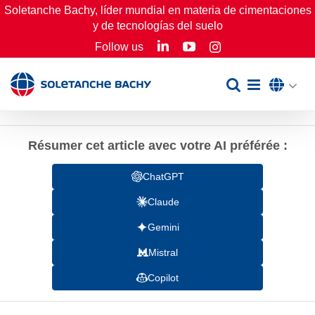
Skip
Soletanche Bachy, líder mundial en materia de cimentaciones
y de tecnologías del suelo
to
LinkedIn
YouTube
Follow us
Instagram
content
Résumer cet article avec votre AI préférée :
ChatGPT
Claude
Gemini
Mistral
Copilot