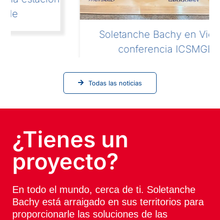
Soletanche Bachy en Viena para la
conferencia ICSMGE 2026
Todas las noticias
¿Tienes un
proyecto?
En todo el mundo, cerca de ti. Soletanche
Bachy está arraigado en sus territorios para