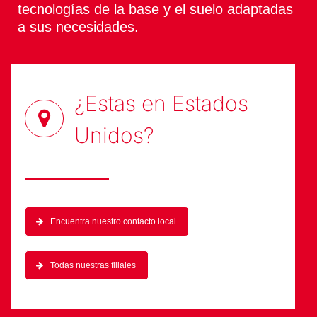
proporcionarle las soluciones de las
tecnologías de la base y el suelo adaptadas
a sus necesidades.
¿Estas en
Estados
Unidos
?
Encuentra nuestro contacto local
Todas nuestras filiales