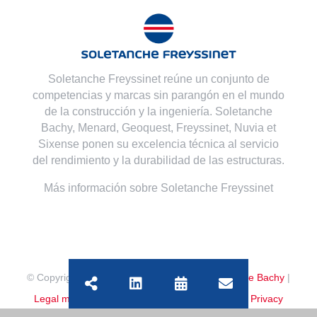
Soletanche Freyssinet reúne un conjunto de
competencias y marcas sin parangón en el mundo
de la construcción y la ingeniería. Soletanche
Bachy,
Menard
,
Geoquest
,
Freyssinet
,
Nuvia
et
Sixense
ponen su excelencia técnica al servicio
del rendimiento y la durabilidad de las estructuras.
Más información sobre Soletanche Freyssinet
© Copyright
2026 | All Rights Reserved
Soletanche Bachy
|