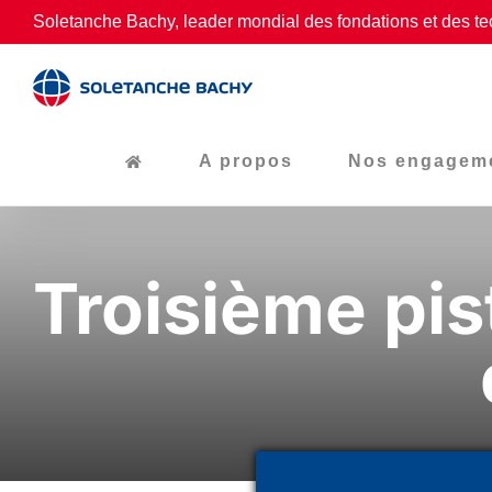
Passer
Soletanche Bachy, leader mondial des fondations et des te
au
contenu
A propos
Nos engagem
Troisième pis