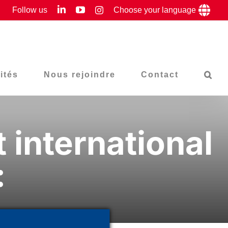
LinkedIn
YouTube
Follow us
Instagram
Choose your language
ités
Nous rejoindre
Contact
 international
: