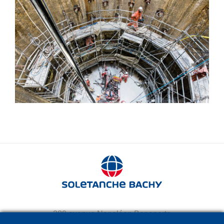
Jet grouting
280 avenue Napoléon Bonaparte