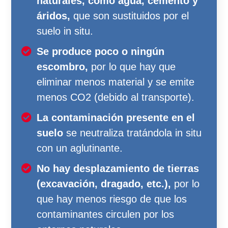
naturales, como agua, cemento y
áridos,
que son sustituidos por el
suelo in situ.
Se produce poco o ningún
escombro,
por lo que hay que
eliminar menos material y se emite
menos CO2 (debido al transporte).
La contaminación presente en el
suelo
se neutraliza tratándola in situ
con un aglutinante.
No hay desplazamiento de tierras
(excavación, dragado, etc.),
por lo
que hay menos riesgo de que los
contaminantes circulen por los