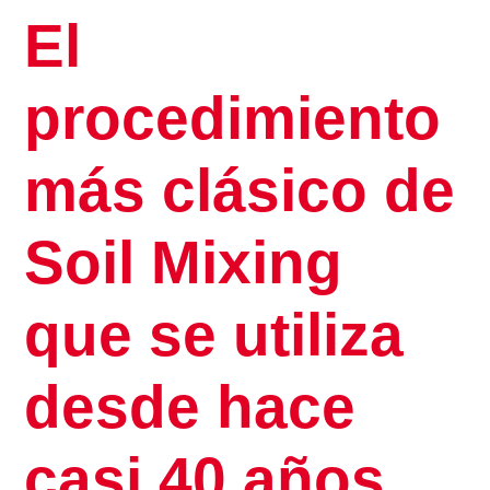
El
procedimiento
más clásico de
Soil Mixing
que se utiliza
desde hace
casi 40 años