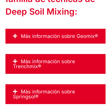
familia de técnicas de
Deep Soil Mixing:
Más información sobre Geomix®
Más información sobre
Trenchmix®
Más información sobre
Springsol®