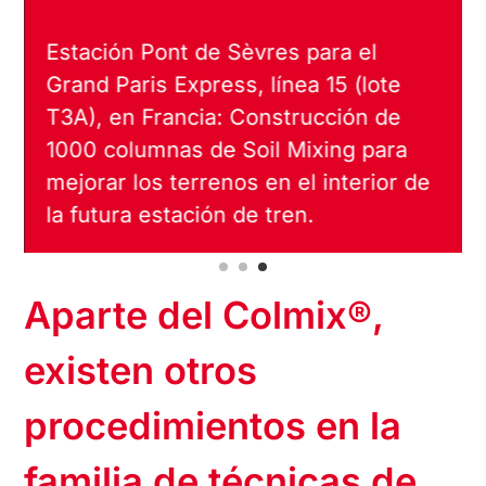
Realización de obras de
mejoramiento del suelo en el mar
Caspio para el complejo portuario de
Turkmenbashi.
Aparte del Colmix®,
existen otros
procedimientos en la