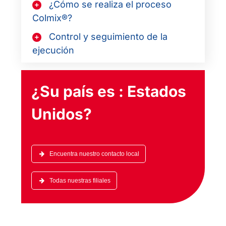
¿Cómo se realiza el proceso
Colmix®?
Control y seguimiento de la
ejecución
¿Su país es :
Estados
Unidos
?
Encuentra nuestro contacto local
Todas nuestras filiales