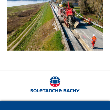
Impermeabilización
280 avenue Napoléon Bonaparte